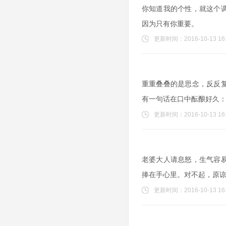
你知道我的个性，就这个
因为只有你重要。
更新时间：2016-10-13 16:
重重叠叠的是思念，反反
有一句话在口中酝酿好久
更新时间：2016-10-13 16:
老婆大人请息怒，生气容
捧在手心里。对不起，原
更新时间：2016-10-13 16: