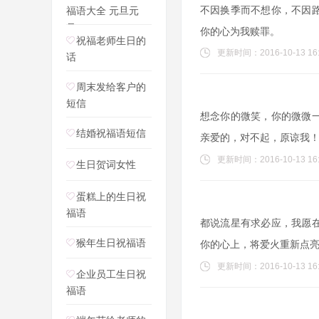
不因换季而不想你，不因
福语大全 元旦元
旦，
你的心为我赎罪。
祝福老师生日的
更新时间：2016-10-13 16:
话
周末发给客户的
短信
想念你的微笑，你的微微
结婚祝福语短信
亲爱的，对不起，原谅我
更新时间：2016-10-13 16:
生日贺词女性
蛋糕上的生日祝
福语
都说流星有求必应，我愿
猴年生日祝福语
你的心上，将爱火重新点
更新时间：2016-10-13 16:
企业员工生日祝
福语