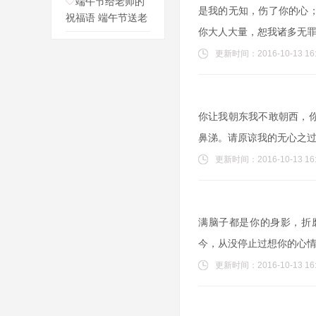
端午节给老师的
是我的无知，伤了你的心
祝福语 端午节送老
你大人大量，恕我诸多无
更新时间：2016-10-13 16:
你让我朝东我不敢朝西，
鼻涕。请原谅我的无心之
更新时间：2016-10-13 16:
满脑子都是你的身影，折
今，从没停止过想你的心
更新时间：2016-10-13 16: