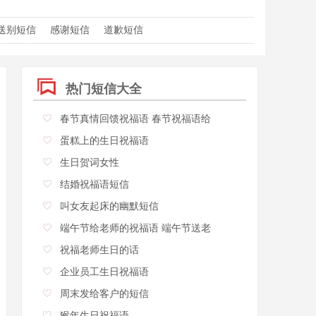
送别短信
感谢短信
道歉短信
热门短信大全
春节真情回馈祝福语 春节祝福语给
蛋糕上的生日祝福语
生日贺词女性
结婚祝福语短信
叫女友起床的幽默短信
端午节给老师的祝福语 端午节送老
祝福老师生日的话
企业员工生日祝福语
周末发给客户的短信
猴年生日祝福语