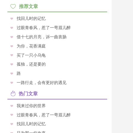
推荐文章
找回儿时的记忆
过眼青春风，惹了一弯眉儿醉
借十七的月亮，诉一曲衷肠
为你，花香满庭
买了一只小乌龟
孤独，还是要的
路
一路行走，会有更好的遇见
热门文章
我来过你的世界
过眼青春风，惹了一弯眉儿醉
找回儿时的记忆
只为那一份欢喜