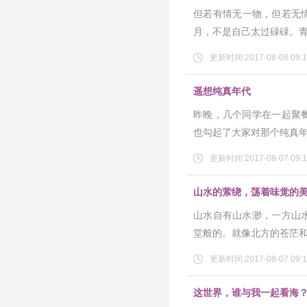
但若有情无一物，但若无
月，不是自己太过碌碌。
更新时间:2017-08-08 09:1
遥想纯真年代
昨晚，几个同学在一起聚
也勾起了大家对那个纯真
更新时间:2017-08-07 09:1
山水的萦绕，荡着味觉的
山水自有山水渺，一方山
堂般的。就像北方的苍茫
更新时间:2017-08-07 09:1
这世界，谁与我一起看海