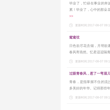
毕业了，忙碌在事业的奔
累！毕业了，心中的那朵
>>
更新时间:2017-08-07 09:1
鸳鸯弦
日色欲尽花含烟，月明欲
春风寄燕然。忆君迢迢隔
更新时间:2017-08-07 09:1
过眼青春风，惹了一弯眉
青春，是指掌握不住的流
多美好的年华。记得那些
更新时间:2017-08-07 09:1