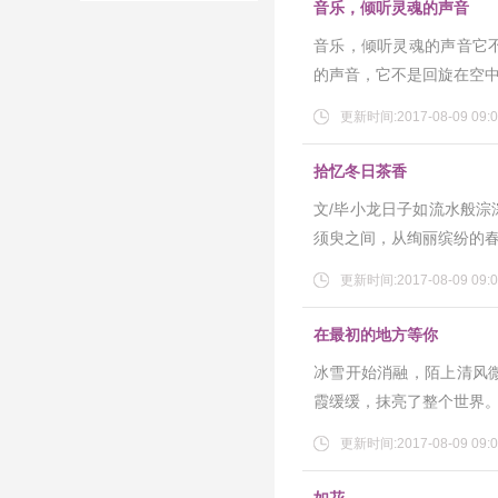
音乐，倾听灵魂的声音
音乐，倾听灵魂的声音它
的声音，它不是回旋在空
更新时间:2017-08-09 09:0
拾忆冬日茶香
文/毕小龙日子如流水般
须臾之间，从绚丽缤纷的
更新时间:2017-08-09 09:0
在最初的地方等你
冰雪开始消融，陌上清风
霞缓缓，抹亮了整个世界
更新时间:2017-08-09 09:0