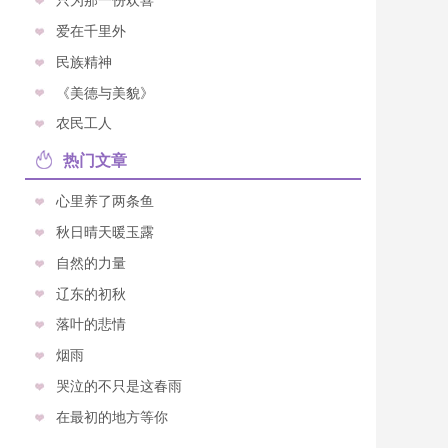
爱在千里外
民族精神
《美德与美貌》
农民工人
热门文章
心里养了两条鱼
秋日晴天暖玉露
自然的力量
辽东的初秋
落叶的悲情
烟雨
哭泣的不只是这春雨
在最初的地方等你