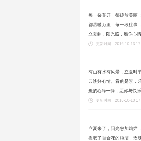
每一朵花开，都绽放美丽
都温暖万里；每一段往事
立夏到，阳光照，愿你心
更新时间：2016-10-13 17:
有山有水有风景，立夏时
云淡好心情。看的是景，
惫的心静一静，愿你与快
更新时间：2016-10-13 17:
立夏来了，阳光愈加灿烂
提取了百合花的纯洁，玫