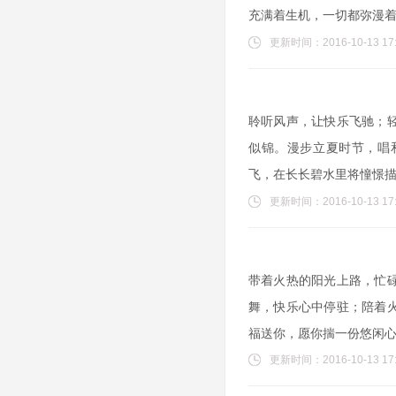
充满着生机，一切都弥漫
更新时间：2016-10-13 17:
聆听风声，让快乐飞驰；
似锦。漫步立夏时节，唱
飞，在长长碧水里将憧憬
更新时间：2016-10-13 17:
带着火热的阳光上路，忙
舞，快乐心中停驻；陪着
福送你，愿你揣一份悠闲
更新时间：2016-10-13 17: