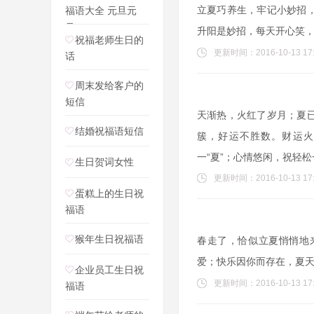
立夏巧养生，牢记小妙招
福语大全 元旦元
旦，
升阳是妙招，每天开心笑
祝福老师生日的
更新时间：2016-10-13 17:
话
周末发给客户的
短信
天渐热，火红了岁月；夏
结婚祝福语短信
簇，好运不胜数。财运火
一“夏”；心情悠闲，祝轻松
生日贺词女性
更新时间：2016-10-13 17:
蛋糕上的生日祝
福语
猴年生日祝福语
春走了，恰似立夏悄悄地
爱；快乐因你而存在，夏
企业员工生日祝
更新时间：2016-10-13 17:
福语