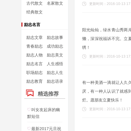
古代散文
名家散文
更新时间：2016-10-13 17:
经典散文
励志名言
阳光灿灿，绿水青山秀两
励志文章
励志故事
懒，深深祝福诉不完。立
青春励志
成功励志
绣！
励志人物
励志美文
更新时间：2016-10-13 17:
励志名言
人生感悟
职场励志
励志人生
励志教育
励志语录
有一种美酒一滴就让人久
厌，有一种人认识了就感
精选推荐
烂。愿朋友立夏快乐！
更新时间：2016-10-13 17:
叫女友起床的幽
默短信
最新2017元旦祝