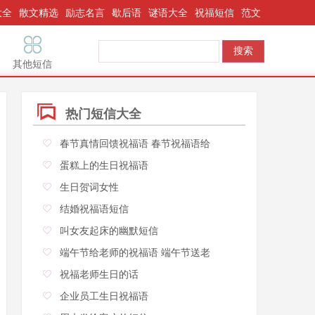
大全
散文精选
励志名言
歇后语
谜语大全
祝福短信
范文
其他短信
热门短信大全
春节真情回馈祝福语 春节祝福语给
蛋糕上的生日祝福语
生日贺词女性
结婚祝福语短信
叫女友起床的幽默短信
端午节给老师的祝福语 端午节送老
祝福老师生日的话
企业员工生日祝福语