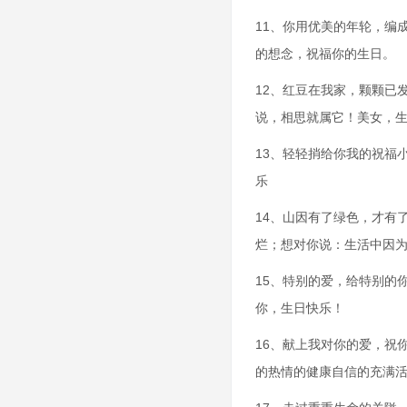
11、你用优美的年轮，编
的想念，祝福你的生日。
12、红豆在我家，颗颗已
说，相思就属它！美女，
13、轻轻捎给你我的祝福
乐
14、山因有了绿色，才有
烂；想对你说：生活中因
15、特别的爱，给特别的
你，生日快乐！
16、献上我对你的爱，祝
的热情的健康自信的充满