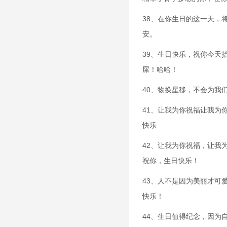
38、在你生日的这一天，
安。
39、生日快乐，祝你今天
屎！哈哈！
40、物换星移，不会为我
41、让我为你祝福让我为
快乐
42、让我为你祝福，让我
祝你，生日快乐！
43、人不是因为美丽才可
快乐！
44、生日值得纪念，因为