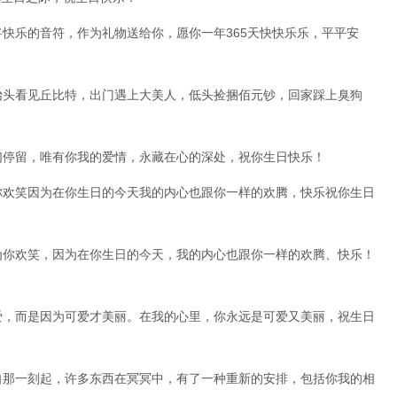
将快乐的音符，作为礼物送给你，愿你一年365天快快乐乐，平平安
抬头看见丘比特，出门遇上大美人，低头捡捆佰元钞，回家踩上臭狗
们停留，唯有你我的爱情，永藏在心的深处，祝你生日快乐！
你欢笑因为在你生日的今天我的内心也跟你一样的欢腾，快乐祝你生日
为你欢笑，因为在你生日的今天，我的内心也跟你一样的欢腾、快乐！
爱，而是因为可爱才美丽。在我的心里，你永远是可爱又美丽，祝生日
自那一刻起，许多东西在冥冥中，有了一种重新的安排，包括你我的相