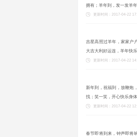
拥有；羊年到，发一发羊
更新时间：2017-04-22 17:
吉星高照过羊年，家家户
大吉大利好运连，羊年快
更新时间：2017-04-22 14:
新年到，祝福到，放鞭炮
找；笑一笑，开心快乐身
更新时间：2017-04-22 12:
春节即将到来，钟声即将