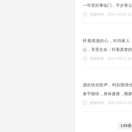
一年里好事临门，平步青
更新时间：2017-04-22 12:
怀着感激的心，对待家人
心，享受生命；怀着真挚
更新时间：2017-04-22 10:
愿欢快的歌声，时刻萦绕
春节愉快，身体健康，阖
更新时间：2017-04-21 23:
149条