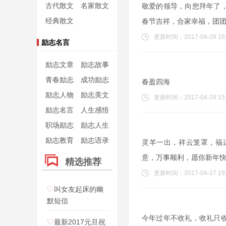
古代散文
名家散文
敬爱的领导，向您拜年了
经典散文
春节吉祥，合家幸福，团
更新时间：2017-04-28 16:
励志名言
励志文章
励志故事
青春励志
成功励志
春盈四海
励志人物
励志美文
更新时间：2017-04-28 15:
励志名言
人生感悟
职场励志
励志人生
励志教育
励志语录
灵羊一出，祥云笼罩，福
意，万事顺利，愿你新年
精选推荐
更新时间：2017-04-27 19:
叫女友起床的幽
默短信
今年过年不收礼，收礼只
最新2017元旦祝