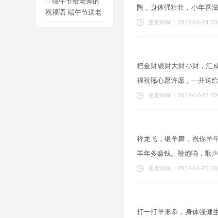
端午节给老师的
陶，身体强壮壮，小年喜
祝福语 端午节送老
更新时间：2017-04-24 20:
把金财银财大财小财，汇
福祝愿心愿许愿，一并送
更新时间：2017-04-22 20:
祥龙飞，银羊舞，祝你羊
羊年多赚钱。鞭炮响，歌
更新时间：2017-04-22 20:
打一打羊形拳，身体强健