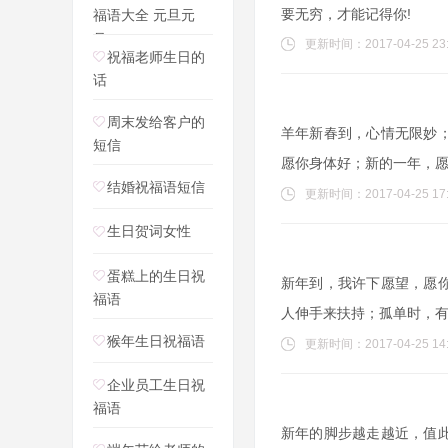
要无穷，才能记得你!
福语大全 元旦元
旦，
更新时间：2017-04-25 23:
祝福老师生日的
话
周末发给客户的
羊年新春到，心情无限妙
短信
愿你身体好；新的一年，
结婚祝福语短信
更新时间：2017-04-25 17:
生日贺词女性
蛋糕上的生日祝
新年到，我许下愿望，愿
福语
人伸手来扶持；孤单时，
猴年生日祝福语
更新时间：2017-04-25 14:
企业员工生日祝
福语
新年的脚步越走越近，值