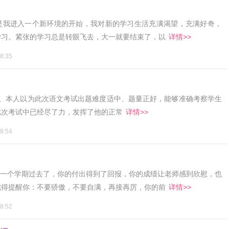
是我进入一个新环境的开始，我对新的学习生活充满渴望，充满好奇，
学习。紧张的学习总是转眼飞去，大一就要结束了，以
详情>>
8:35
1、本人以为此次语文考试出题难度适中、题量正好，能够准确考察学生
此次考试中已经尽了力，发挥了他的正常
详情>>
8:54
1、一个学期过去了，你的付出得到了回报，你的成绩让老师感到欣慰，也
我得提醒你：不要骄傲，不要自满，再接再厉，你的前
详情>>
8:52