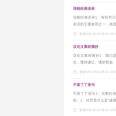
培根经典语录
培根经典语录1、有些书
友谊的主要效用之一，就是
更新时间:2018-08-01 16:3
议论文素材摘抄
议论文素材摘抄1、我们
化，懂得谦让、懂的勤奋
更新时间:2018-08-01 14:0
不甚了了造句
不甚了了造句1、宗教狂
的。2、但究竟什么是“健
更新时间:2018-08-01 14:0