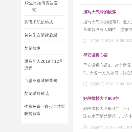
12生肖如何表达爱
——蛇
描写天气冷的段落
描写天气冷的段落1、五
英语求职信格式
从来就没有人期待，也难
匆匆朱自清读后感
更新时间:2018-08-09 18:2
梦见放纵
早安温暖心语
属马的人2019年12月
早安温暖心语1、这个世
运程
2、天各一方又如何，我在
百思不得其解造句
更新时间:2018-08-09 18:2
梦见采摘鲜花
好段摘抄大全600字
生肖马奋斗多少年才能
好段摘抄大全600字（一
脱贫致富
珠在水面悄然滑落……许
更新时间:2018-08-01 16:3