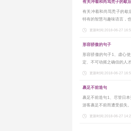
有关冲着和尚骂秃子的歇
有关冲着和尚骂秃子的歇后语
特有的智慧与趣味语言，
更新时间:2018-06-27 16:5
形容骄傲的句子
形容骄傲的句子1、虚心
定、不可动摇之确信的人才
更新时间:2018-06-27 16:5
裹足不前造句
裹足不前造句1、尽管日
游客裹足不前而遭受损失。
更新时间:2018-06-27 14:2