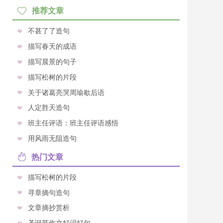
推荐文章
不甚了了造句
描写春天的成语
描写晨景的句子
描写松树的片段
关于诸葛亮哭周瑜歇后语
人定胜天造句
班主任评语：班主任评语感悟
用风雨无阻造句
热门文章
描写松树的片段
寻章摘句造句
文章摘抄赏析
圣诞节作文好词好句