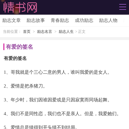
励志文章
励志故事
青春励志
成功励志
励志人物
励
当前位置：
首页
>
励志名言
>
励志人生
> 正文
有爱的签名
有爱的签名
1、哥我就是个三心二意的男人，谁叫我爱的是女人。
2、爱情是把杀猪刀。
3、年少时，我们因谁因爱或是只因寂寞而同场起舞。
4、我们不是同性恋，我们也不是亲人。但是，我爱她们。
5、爱情总是猜得到开头猜不到结局。