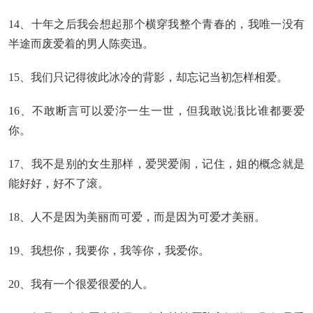
14、十年之后我会想起那个横穿我整个青春的，我唯一没有
半途而废爱着的男人陈奕迅。
15、我们只记得彼此冰冷的背影，却忘记当初怎样相爱。
16、不敢断言可以爱沵一生一世，但我敢说涐比谁都要爱
你。
17、我不是别的女生那样，爱哭爱闹，记住，姐的概念就是
能好好，好不了滚。
18、人不是因为美丽而可爱，而是因为可爱才美丽。
19、我想你，我要你，我等你，我爱你。
20、我有一个很爱很爱的人。