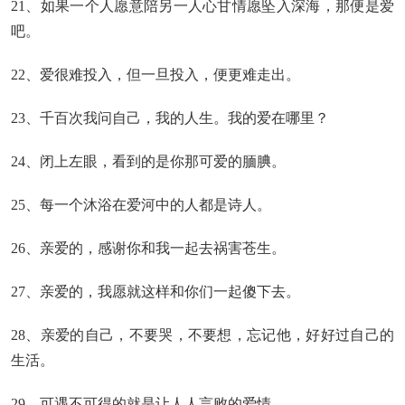
21、如果一个人愿意陪另一人心甘情愿坠入深海，那便是爱
吧。
22、爱很难投入，但一旦投入，便更难走出。
23、千百次我问自己，我的人生。我的爱在哪里？
24、闭上左眼，看到的是你那可爱的腼腆。
25、每一个沐浴在爱河中的人都是诗人。
26、亲爱的，感谢你和我一起去祸害苍生。
27、亲爱的，我愿就这样和你们一起傻下去。
28、亲爱的自己，不要哭，不要想，忘记他，好好过自己的
生活。
29、可遇不可得的就是让人人言败的爱情。