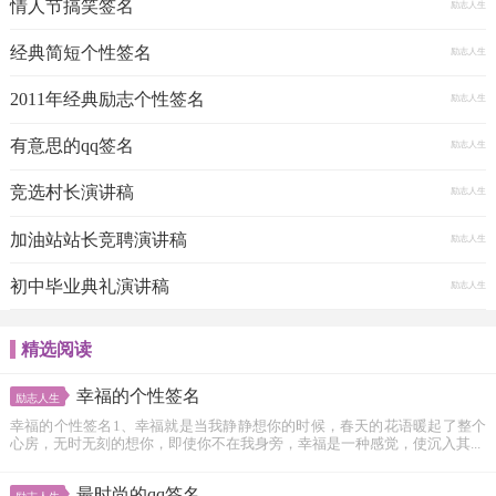
情人节搞笑签名
励志人生
经典简短个性签名
励志人生
2011年经典励志个性签名
励志人生
有意思的qq签名
励志人生
竞选村长演讲稿
励志人生
加油站站长竞聘演讲稿
励志人生
初中毕业典礼演讲稿
励志人生
精选阅读
幸福的个性签名
励志人生
幸福的个性签名1、幸福就是当我静静想你的时候，春天的花语暖起了整个
心房，无时无刻的想你，即使你不在我身旁，幸福是一种感觉，使沉入其...
最时尚的qq签名