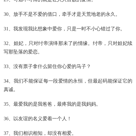
30、放手不是不爱的借口，牵手才是天荒地老的永久。
31、我发现我比想象中爱你，只是一时不小心错过了你。
32、妲妃，只对纣帝演绎那未了的情缘。纣帝，只对妲妃续
写那坠落的爱恋。
33、没有票子拿什么留住你心爱的马子？
34、我们不能保证每一段爱情的永恒，但最起码能保证它的
真诚。
35、最爱我的是我爸爸，最疼我的是我妈妈。
36、以友谊的名义爱着一个人！
37、我们相识相知，却没有相爱。