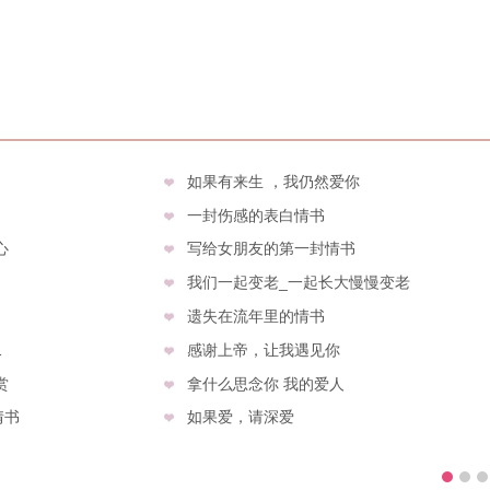
如果有来生 ，我仍然爱你
一封伤感的表白情书
心
写给女朋友的第一封情书
我们一起变老_一起长大慢慢变老
遗失在流年里的情书
1
感谢上帝，让我遇见你
赏
拿什么思念你 我的爱人
情书
如果爱，请深爱