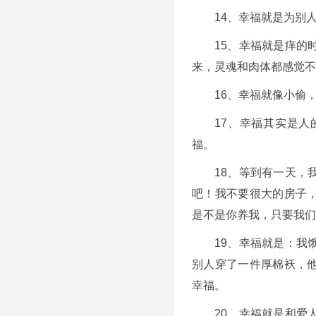
14、幸福就是为别
15、幸福就是痒的
来，灵魂和肉体都感觉不
16、幸福就像小偷
17、幸福其实是
福。
18、等到有一天，
吧！我不要很大的房子
是不是你养我，只要我们
19、幸福就是：我
别人穿了一件厚棉袄，
幸福。
20、幸福就是和爱