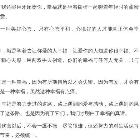
，我还能用牙床吻你，幸福就是坐着摇椅一起聊着年轻时的甜蜜
爱。
的一种美好心态， 只有心态平和，心境好的人才能真正体会幸
单，就是学着去让你爱的人幸福，让爱你的人知道你很幸福。不
两颗心去感，用两双手去创造。你们的幸福与任何人无关，只与
也是一种幸福，因为有所期待所以才会失望。因为有爱，才会有
是一种幸福，虽然这种幸福有点痛。
，幸福是努力走过的道路，路上遇到的爱与感动，路上遇到的风
了这条路。也是因为有了它们，我们才明白了幸福的真谛。
到伤害以后，不会一蹶不振，尽管很难，但还努力的对生活保持
节奏，必须统一。