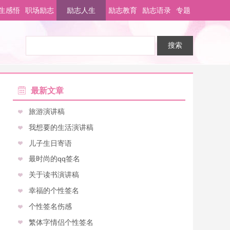
生感悟
职场励志
励志人生
励志教育
励志语录
专题
最新文章
旅游演讲稿
我想要的生活演讲稿
儿子生日寄语
最时尚的qq签名
关于读书演讲稿
幸福的个性签名
个性签名伤感
繁体字情侣个性签名