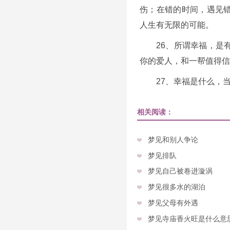
伤；在错的时间，遇见
人生有无限的可能。
26、所谓幸福，是
你的爱人，和一帮值得信
27、幸福是什么，
相关阅读：
梦见和别人争论
梦见排队
梦见自己被卷进漩涡
梦见很多水的湖泊
梦见父母有外遇
梦见寺庙香火旺是什么意