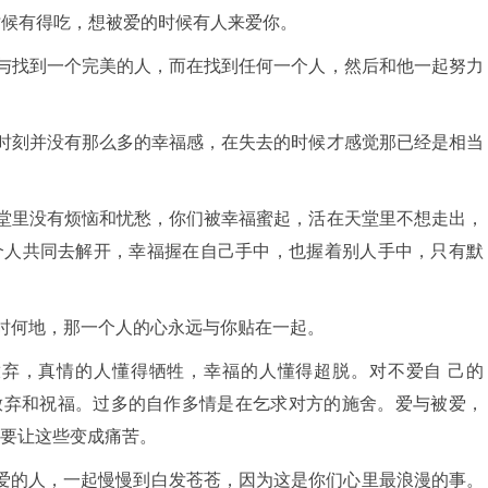
时候有得吃，想被爱的时候有人来爱你。
与找到一个完美的人，而在找到任何一个人，然后和他一起努力
时刻并没有那么多的幸福感，在失去的时候才感觉那已经是相当
堂里没有烦恼和忧愁，你们被幸福蜜起，活在天堂里不想走出，
个人共同去解开，幸福握在自己手中，也握着别人手中，只有默
。
时何地，那一个人的心永远与你贴在一起。
放弃，真情的人懂得牺牲，幸福的人懂得超脱。对不爱自 己的
放弃和祝福。过多的自作多情是在乞求对方的施舍。爱与被爱，
要让这些变成痛苦。
爱的人，一起慢慢到白发苍苍，因为这是你们心里最浪漫的事。