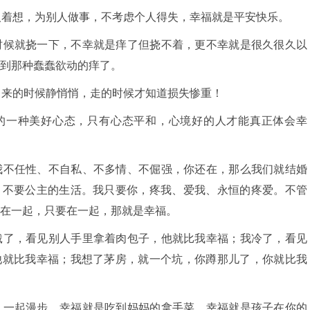
人着想，为别人做事，不考虑个人得失，幸福就是平安快乐。
时候就挠一下，不幸就是痒了但挠不着，更不幸就是很久很久以
到那种蠢蠢欲动的痒了。
，来的时候静悄悄，走的时候才知道损失惨重！
人的一种美好心态，只有心态平和，心境好的人才能真正体会幸
我不任性、不自私、不多情、不倔强，你还在，那么我们就结婚
，不要公主的生活。我只要你，疼我、爱我、永恒的疼爱。不管
在一起，只要在一起，那就是幸福。
饿了，看见别人手里拿着肉包子，他就比我幸福；我冷了，看见
他就比我幸福；我想了茅房，就一个坑，你蹲那儿了，你就比我
人一起漫步，幸福就是吃到妈妈的拿手菜，幸福就是孩子在你的