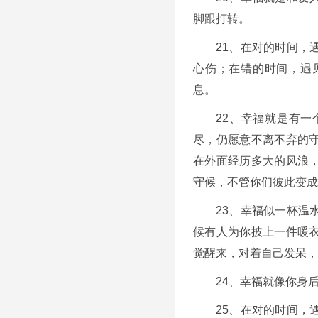
脚跟打转。
21、在对的时间，
心伤；在错的时间，遇
息。
22、幸福就是有
尽，仍愿意不离不弃的
在外面经历多大的风浪
守候，不管你们彼此变成
23、幸福似一杯温
候有人为你披上一件暖
觉醒来，对着自己发呆，
24、幸福就像你身
25、在对的时间，