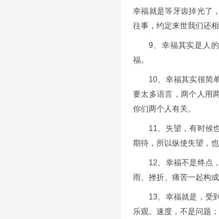
幸福就是等牙齿掉光了
往事，约定来世我们还相
9、幸福其实是人
福。
10、幸福其实很简
要太多语言，两个人用
你们两个人有关。
11、失望，有时候
期待，所以纵使失望，也
12、幸福不是终点
雨、挫折、痛苦一起构成
13、幸福就是，受
乐观。速度，不是问题；