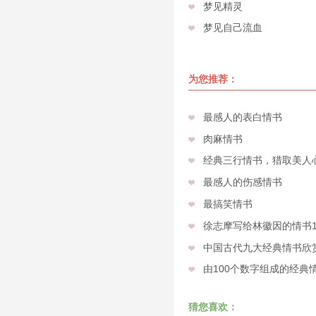
梦见精灵
梦见自己流血
为您推荐：
最感人的表白情书
肉麻情书
经典三行情书，猎取美人
最感人的伤感情书
最搞笑情书
徐志摩写给林徽因的情书
中国古代九大经典情书欣
由100个数字组成的经典
猜您喜欢：