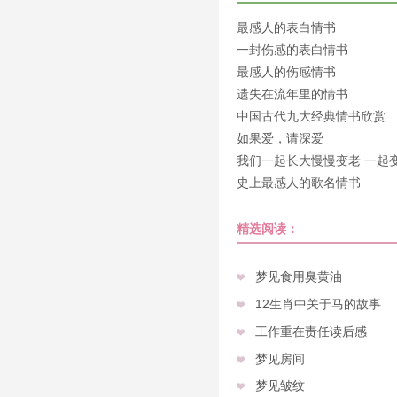
最感人的表白情书
一封伤感的表白情书
最感人的伤感情书
遗失在流年里的情书
中国古代九大经典情书欣赏
如果爱，请深爱
我们一起长大慢慢变老 一起
老
史上最感人的歌名情书
精选阅读：
梦见食用臭黄油
12生肖中关于马的故事
工作重在责任读后感
梦见房间
梦见皱纹