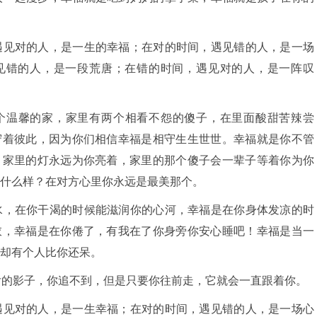
遇见对的人，是一生的幸福；在对的时间，遇见错的人，是一场
见错的人，是一段荒唐；在错的时间，遇见对的人，是一阵叹
一个温馨的家，家里有两个相看不怨的傻子，在里面酸甜苦辣尝
守着彼此，因为你们相信幸福是相守生生世世。幸福就是你不管
，家里的灯永远为你亮着，家里的那个傻子会一辈子等着你为你
什么样？在对方心里你永远是最美那个。
水，在你干渴的时候能滋润你的心河，幸福是在你身体发凉的时
衣，幸福是在你倦了，有我在了你身旁你安心睡吧！幸福是当一
却有个人比你还呆。
后的影子，你追不到，但是只要你往前走，它就会一直跟着你。
遇见对的人，是一生幸福；在对的时间，遇见错的人，是一场心