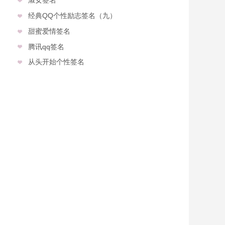
经典QQ个性励志签名（九）
甜蜜爱情签名
腾讯qq签名
从头开始个性签名