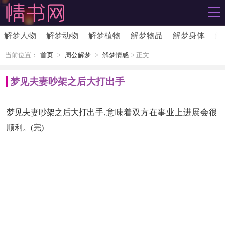
解梦人物
解梦动物
解梦植物
解梦物品
解梦身体
解
当前位置：
首页
>
周公解梦
>
解梦情感
> 正文
梦见夫妻吵架之后大打出手
梦
见
夫
妻
吵
架
之
后
大
打
出
手
,
意
味
着
双
方
在
事
业
上
进
展
会
很
顺
利
。
(
完
)