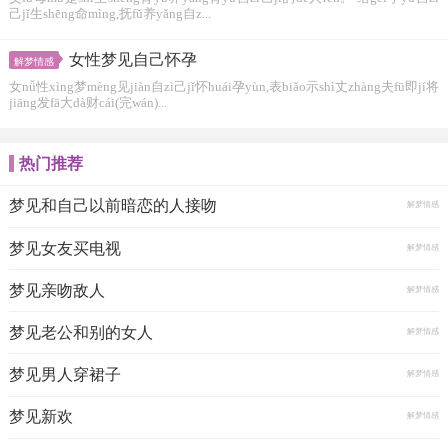
己jǐ生shēng命mìng,抚fǔ养yǎng自z...
女性梦见自己怀孕
解梦情感
女nǚ性xìng梦mèng见jiàn自zì己jǐ怀huái孕yùn,表biǎo示shì丈zhàng夫fū即jí将
jiāng发fā大dà财cái(完wán)...
热门推荐
梦见和自己以前暗恋的人接吻
解梦情感
梦见女友买电视
解梦情感
梦见亲吻敌人
解梦情感
梦见老公和别的女人
解梦情感
梦见男人穿裙子
解梦情感
梦见新欢
解梦情感