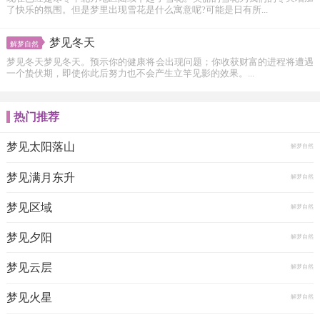
了快乐的氛围。但是梦里出现雪花是什么寓意呢?可能是日有所...
梦见冬天
解梦自然
梦见冬天梦见冬天。预示你的健康将会出现问题；你收获财富的进程将遭遇
一个蛰伏期，即使你此后努力也不会产生立竿见影的效果。...
热门推荐
梦见太阳落山
解梦自然
梦见满月东升
解梦自然
梦见区域
解梦自然
梦见夕阳
解梦自然
梦见云层
解梦自然
梦见火星
解梦自然