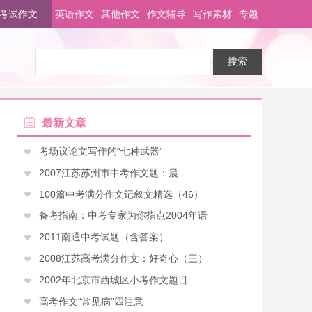
考试作文
英语作文
其他作文
作文辅导
写作素材
专题
最新文章
考场议论文写作的“七种武器”
2007江苏苏州市中考作文题：晨
100篇中考满分作文记叙文精选（46）
备考指南：中考专家为你指点2004年语
2011南通中考试题（含答案）
2008江苏高考满分作文：好奇心（三）
2002年北京市西城区小考作文题目
高考作文“常见病”四注意