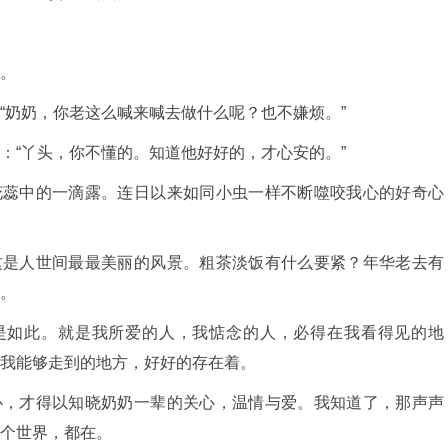
。
“奶奶，你老这么喊来喊去做什么呢？也不嫌烦。”
：“丫头，你不懂的。知道他好好的，才心安的。”
花蕊中的一滴露。连日以来如同小虫一样不断噬咬我心的好奇心
这是人世间最最美丽的风景。粗茶淡饭有什么要紧？年华老去有
。
是如此。就是我所爱的人，我惦念的人，必得在我看得见的地
我能够走到的地方，好好的存在着。
心，才得以知晓奶奶一辈的关心，温情与爱。我知道了，那声声
个世界，都在。