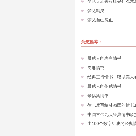
梦见寺庙香火旺是什么意
梦见精灵
梦见自己流血
为您推荐：
最感人的表白情书
肉麻情书
经典三行情书，猎取美人
最感人的伤感情书
最搞笑情书
徐志摩写给林徽因的情书
中国古代九大经典情书欣
由100个数字组成的经典