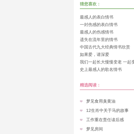
猜您喜欢：
最感人的表白情书
一封伤感的表白情书
最感人的伤感情书
遗失在流年里的情书
中国古代九大经典情书欣赏
如果爱，请深爱
我们一起长大慢慢变老 一起
老
史上最感人的歌名情书
精选阅读：
梦见食用臭黄油
12生肖中关于马的故事
工作重在责任读后感
梦见房间