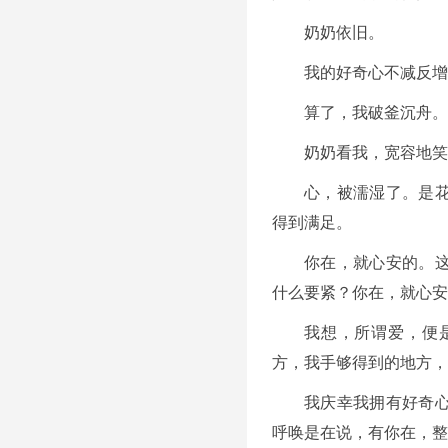
奶奶依旧。
我的好奇心不减反增
算了，我破釜沉舟。
奶奶看我，宽容地笑
心，被濡湿了。是
得到满足。
你在，就心安的。
什么要紧？你在，就心安
我想，所谓爱，便
方，我手够得到的地方，
我庆幸我拥有好奇
呼唤是在说，有你在，整