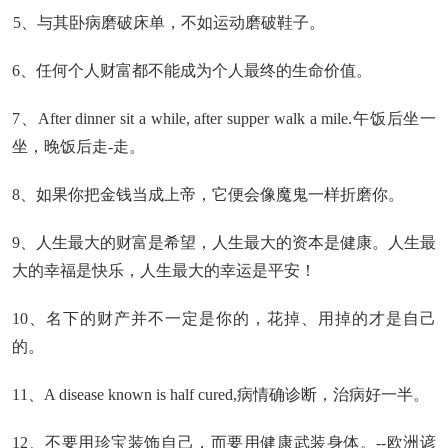
5、与其卧病磨破床单，不如运动磨破鞋子。
6、任何个人财富都不能成为个人最终的生命价值。
7、After dinner sit a while, after supper walk a mile.午饭后坐一
坐，晚饭后走-走。
8、如果你把金钱当成上帝，它便会像魔鬼一样折磨你。
9、人生最大的财富是希望，人生最大的资本是健康。人生最
大的幸福是快乐，人生最大的幸运是平安！
10、名下的财产并不一定是你的，花掉、用掉的才是自己
的。
11、A disease known is half cured,病情确诊断，治病好一半。
12、不要用珍宝装饰自己，而要用健康武装身体。--欧洲谚