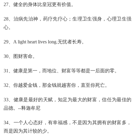
27、健全的身体比皇冠更有价值。
28、治病先治神，药疗先疗心；生理卫生强身，心理卫生强
心。
29、A light heart lives long.无忧者长寿。
30、图财害命。
31、健康是第一，而地位、财富等等都是一后面的零。
32、你越爱金钱，那金钱就越害你，直至你死亡。
33、健康是最好的天赋，知足为最大的财富，信任为最佳的
品德。--释迦牟尼
34、一个人心态好，有幸福感，不是因为其拥有的财富多，
而是因为其计较的少。