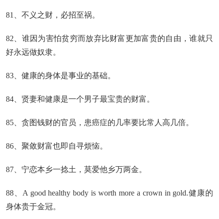
81、不义之财，必招至祸。
82、谁因为害怕贫穷而放弃比财富更加富贵的自由，谁就只
好永远做奴隶。
83、健康的身体是事业的基础。
84、贤妻和健康是一个男子最宝贵的财富。
85、贪图钱财的官员，患癌症的几率要比常人高几倍。
86、聚敛财富也即自寻烦恼。
87、宁恋本乡一捻土，莫爱他乡万两金。
88、A good healthy body is worth more a crown in gold.健康的
身体贵于金冠。