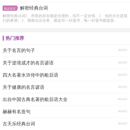
解密经典台词
励志名言
解密经典台词1、所有的存在都是合理的，但不一定合情。2、你的天分是我
们的希望。3、我每次出任务，都会写一封遗书，每一封遗书都是留...
热门推荐
关于名言的句子
励志名言
关于逆境成才的名言谚语
励志名言
四大名著水浒传中的歇后语
励志名言
关于健康的名言谚语
励志名言
出自中国古典名著的歇后语大全
励志名言
赫赫有名造句
励志名言
古天乐经典台词
励志名言