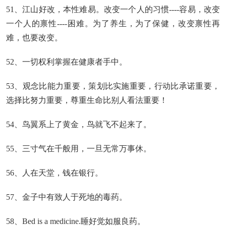
51、江山好改，本性难易。改变一个人的习惯----容易，改变
一个人的禀性----困难。为了养生，为了保健，改变禀性再
难，也要改变。
52、一切权利掌握在健康者手中。
53、观念比能力重要，策划比实施重要，行动比承诺重要，
选择比努力重要，尊重生命比别人看法重要！
54、鸟翼系上了黄金，鸟就飞不起来了。
55、三寸气在千般用，一旦无常万事休。
56、人在天堂，钱在银行。
57、金子中有致人于死地的毒药。
58、Bed is a medicine.睡好觉如服良药。