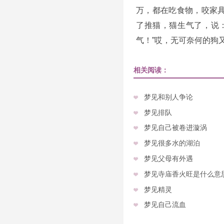
万，都在吃食物，咬家具
了推猫，猫生气了，说
气！”哎，无可奈何的狗
相关阅读：
梦见和别人争论
梦见排队
梦见自己被卷进漩涡
梦见很多水的湖泊
梦见父母有外遇
梦见寺庙香火旺是什么意
梦见精灵
梦见自己流血