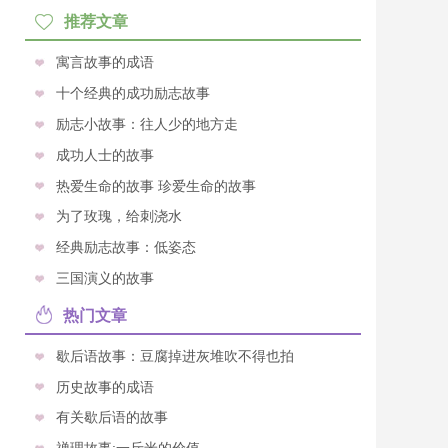
推荐文章
寓言故事的成语
十个经典的成功励志故事
励志小故事：往人少的地方走
成功人士的故事
热爱生命的故事 珍爱生命的故事
为了玫瑰，给刺浇水
经典励志故事：低姿态
三国演义的故事
热门文章
歇后语故事：豆腐掉进灰堆吹不得也拍
历史故事的成语
有关歇后语的故事
禅理故事:一斤米的价值