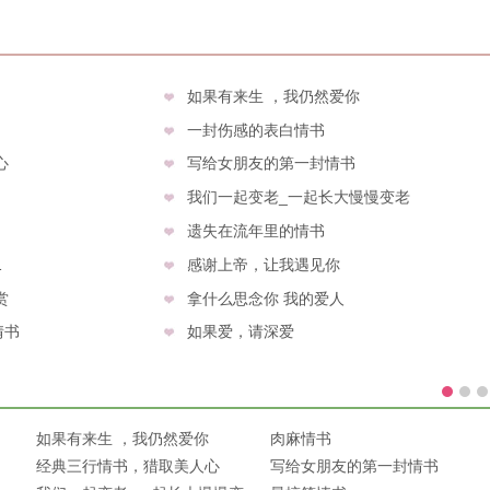
如果有来生 ，我仍然爱你
一封伤感的表白情书
心
写给女朋友的第一封情书
我们一起变老_一起长大慢慢变老
遗失在流年里的情书
1
感谢上帝，让我遇见你
赏
拿什么思念你 我的爱人
情书
如果爱，请深爱
如果有来生 ，我仍然爱你
肉麻情书
经典三行情书，猎取美人心
写给女朋友的第一封情书