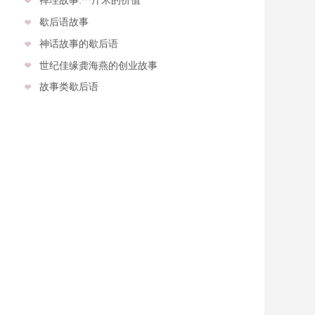
歇后语故事
神话故事的歇后语
世纪佳缘龚海燕的创业故事
故事类歇后语