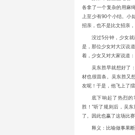
各拿了一个复杂的用麻
上至少有90个小结。小
招亲，也不是比文招亲，
没过5分钟，少女就
是，那位少女对大汉说道
着，少女又对大家说道：
吴东胜早就想好了
材也很苗条。吴东胜又
友呢！于是，他飞上了擂
底下响起了热烈的
胜！”听了规则后，吴
了。因此也赢了这场比赛
释义：比喻做事果断