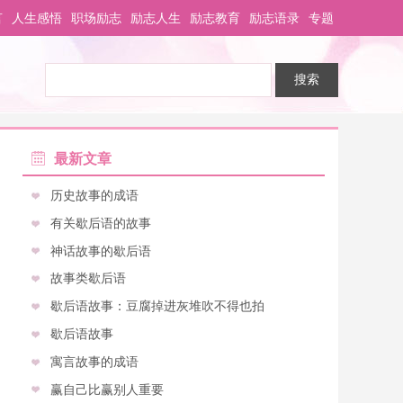
言
人生感悟
职场励志
励志人生
励志教育
励志语录
专题
最新文章
历史故事的成语
有关歇后语的故事
神话故事的歇后语
故事类歇后语
歇后语故事：豆腐掉进灰堆吹不得也拍
歇后语故事
寓言故事的成语
赢自己比赢别人重要