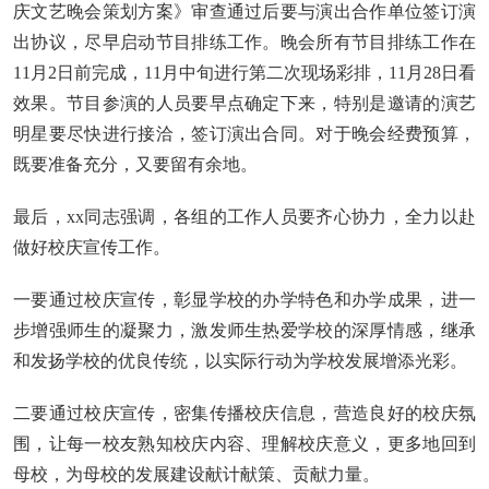
庆文艺晚会策划方案》审查通过后要与演出合作单位签订演
出协议，尽早启动节目排练工作。晚会所有节目排练工作在
11月2日前完成，11月中旬进行第二次现场彩排，11月28日看
效果。节目参演的人员要早点确定下来，特别是邀请的演艺
明星要尽快进行接洽，签订演出合同。对于晚会经费预算，
既要准备充分，又要留有余地。
最后，xx同志强调，各组的工作人员要齐心协力，全力以赴
做好校庆宣传工作。
一要通过校庆宣传，彰显学校的办学特色和办学成果，进一
步增强师生的凝聚力，激发师生热爱学校的深厚情感，继承
和发扬学校的优良传统，以实际行动为学校发展增添光彩。
二要通过校庆宣传，密集传播校庆信息，营造良好的校庆氛
围，让每一校友熟知校庆内容、理解校庆意义，更多地回到
母校，为母校的发展建设献计献策、贡献力量。