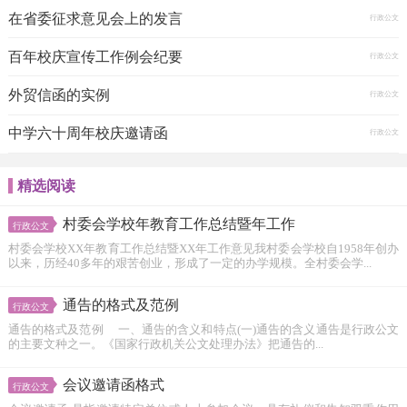
在省委征求意见会上的发言
行政公文
百年校庆宣传工作例会纪要
行政公文
外贸信函的实例
行政公文
中学六十周年校庆邀请函
行政公文
精选阅读
村委会学校年教育工作总结暨年工作
行政公文
村委会学校XX年教育工作总结暨XX年工作意见我村委会学校自1958年创办
以来，历经40多年的艰苦创业，形成了一定的办学规模。全村委会学...
通告的格式及范例
行政公文
通告的格式及范例 一、通告的含义和特点(一)通告的含义通告是行政公文
的主要文种之一。《国家行政机关公文处理办法》把通告的...
会议邀请函格式
行政公文