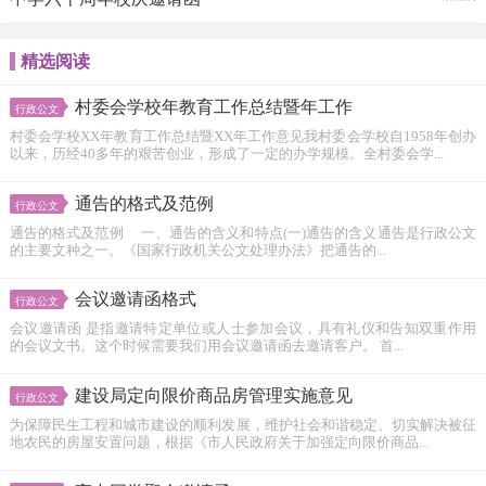
精选阅读
村委会学校年教育工作总结暨年工作
行政公文
村委会学校XX年教育工作总结暨XX年工作意见我村委会学校自1958年创办
以来，历经40多年的艰苦创业，形成了一定的办学规模。全村委会学...
通告的格式及范例
行政公文
通告的格式及范例 一、通告的含义和特点(一)通告的含义通告是行政公文
的主要文种之一。《国家行政机关公文处理办法》把通告的...
会议邀请函格式
行政公文
会议邀请函 是指邀请特定单位或人士参加会议，具有礼仪和告知双重作用
的会议文书。这个时候需要我们用会议邀请函去邀请客户。 首...
建设局定向限价商品房管理实施意见
行政公文
为保障民生工程和城市建设的顺利发展，维护社会和谐稳定、切实解决被征
地农民的房屋安置问题，根据《市人民政府关于加强定向限价商品...