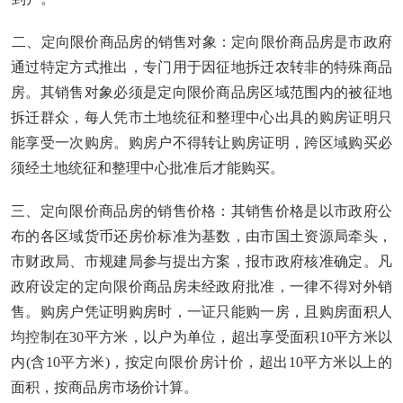
二、定向限价商品房的销售对象：定向限价商品房是市政府
通过特定方式推出，专门用于因征地拆迁农转非的特殊商品
房。其销售对象必须是定向限价商品房区域范围内的被征地
拆迁群众，每人凭市土地统征和整理中心出具的购房证明只
能享受一次购房。购房户不得转让购房证明，跨区域购买必
须经土地统征和整理中心批准后才能购买。
三、定向限价商品房的销售价格：其销售价格是以市政府公
布的各区域货币还房价标准为基数，由市国土资源局牵头，
市财政局、市规建局参与提出方案，报市政府核准确定。凡
政府设定的定向限价商品房未经政府批准，一律不得对外销
售。购房户凭证明购房时，一证只能购一房，且购房面积人
均控制在30平方米，以户为单位，超出享受面积10平方米以
内(含10平方米)，按定向限价房计价，超出10平方米以上的
面积，按商品房市场价计算。