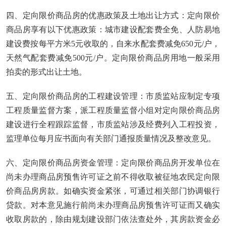
四、定向限价商品房的优惠政策及土地出让方式：定向限价
商品房享有以下优惠政策：城市建设配套费全免、人防易地
建设费按每平方米5元收取的，自来水配套费减免650元/户，
天然气配套费减免500元/户。定向限价商品房用地一般采用
拍卖的形式出让土地。
五、定向限价商品房的工程建设管理：市质监站应制定专项
工程质量监督方案，派工程质量监督小组对定向限价商品房
建设进行全程跟踪监督，市质监站涉及经费列入工程投资，
监理单位每月应书面向有关部门通报质量情况及整改意见。
六、定向限价商品房资金管理：定向限价商品房开发单位在
尚未办理商品房预售许可证之前不得收取被征地农民定向限
价商品房房款。如确实资金紧张，可通过相关部门协调银行
贷款。对本意见施行前尚未办理商品房预售许可证而又确实
收取房款的，除由规划建设部门依法查处外，其房款资金必