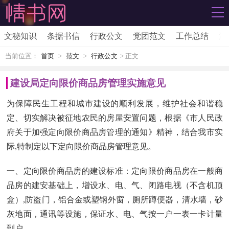
文秘知识
条据书信
行政公文
党团范文
工作总结
活
当前位置：
首页
>
范文
>
行政公文
> 正文
建设局定向限价商品房管理实施意见
为保障民生工程和城市建设的顺利发展，维护社会和谐稳
定、切实解决被征地农民的房屋安置问题，根据《市人民政
府关于加强定向限价商品房管理的通知》精神，结合我市实
际,特制定以下定向限价商品房管理意见。
一、定向限价商品房的建设标准：定向限价商品房在一般商
品房的建安基础上，增设水、电、气、闭路电视（不含机顶
盒）,防盗门，铝合金或塑钢外窗，厕所蹲便器，清水墙，砂
灰地面，通讯等设施，保证水、电、气按一户一表一卡计量
到户。