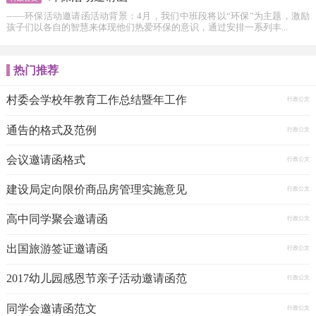
――环保活动邀请函活动背景：4月，我们中班段将以“环保”为主题，激励
孩子们以各自的智慧来体现他们热爱环保的意识，通过安排一系列丰...
热门推荐
村委会学校年教育工作总结暨年工作
行政公文
通告的格式及范例
行政公文
会议邀请函格式
行政公文
建设局定向限价商品房管理实施意见
行政公文
高中同学聚会邀请函
行政公文
出国旅游签证邀请函
行政公文
2017幼儿园感恩节亲子活动邀请函范
行政公文
同学会邀请函范文
行政公文