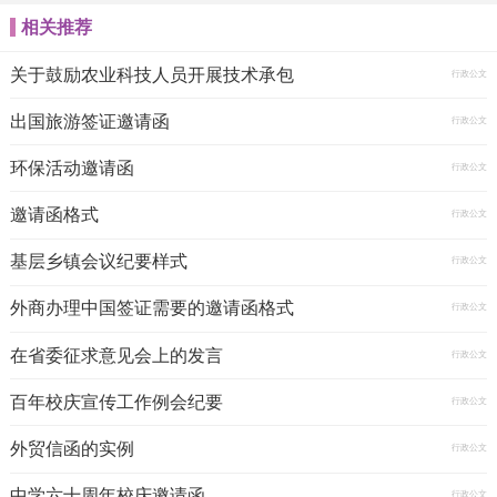
相关推荐
关于鼓励农业科技人员开展技术承包
行政公文
出国旅游签证邀请函
行政公文
环保活动邀请函
行政公文
邀请函格式
行政公文
基层乡镇会议纪要样式
行政公文
外商办理中国签证需要的邀请函格式
行政公文
在省委征求意见会上的发言
行政公文
百年校庆宣传工作例会纪要
行政公文
外贸信函的实例
行政公文
中学六十周年校庆邀请函
行政公文