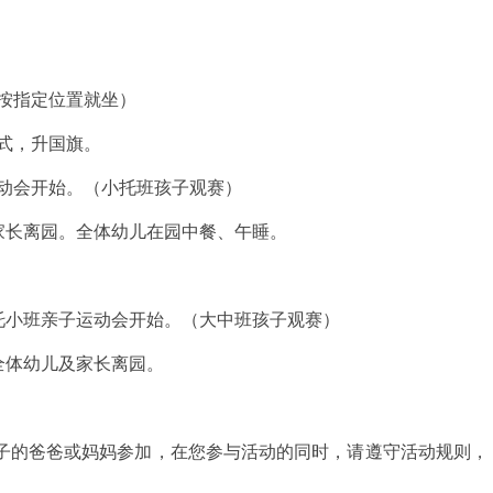
（按指定位置就坐）
仪式，升国旗。
运动会开始。（小托班孩子观赛）
，家长离园。全体幼儿在园中餐、午睡。
，托小班亲子运动会开始。（大中班孩子观赛）
，全体幼儿及家长离园。
子的爸爸或妈妈参加，在您参与活动的同时，请遵守活动规则，