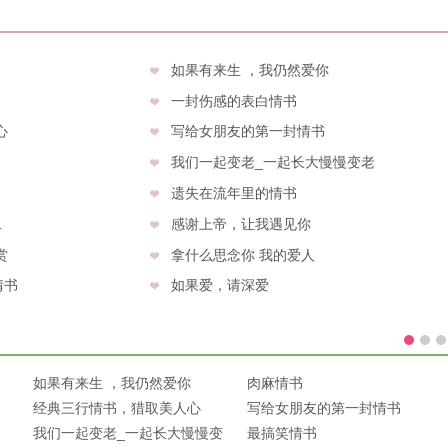
如果有来生 ，我仍然爱你
一封伤感的表白情书
心
写给女朋友的第一封情书
我们一起变老_一起长大慢慢变老
遗失在流年里的情书
1
感谢上帝，让我遇见你
赏
拿什么思念你 我的爱人
情书
如果爱，请深爱
如果有来生 ，我仍然爱你
肉麻情书
经典三行情书，猎取美人心
写给女朋友的第一封情书
我们一起变老_一起长大慢慢变
最搞笑情书