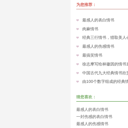
为您推荐：
最感人的表白情书
肉麻情书
经典三行情书，猎取美人
最感人的伤感情书
最搞笑情书
徐志摩写给林徽因的情书
中国古代九大经典情书欣
由100个数字组成的经典
猜您喜欢：
最感人的表白情书
一封伤感的表白情书
最感人的伤感情书