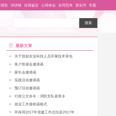
作报告
演讲稿
自我鉴定
心得体会
合同范本
策划书
专题
最新文章
关于鼓励农业科技人员开展技术承包
客户答谢会邀请函
家长会邀请函
实践活动邀请函
预订活动邀请函
行政公文命令：消防支队嘉奖令
就业工作接收函格式
环保局2017年党建工作总结及2017年