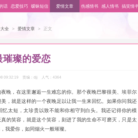
的话
恋爱技巧
暧昧短信
爱情文章
伤感情书
感人情书
搞笑情
书大全
>
爱情文章
>
正文
最璀璨的爱恋
8 09:32:19
责编：
djj
人气：
4364
的夜晚，在这里邂逅一生难忘的你。那个夜晚巴黎很美、埃菲尔
很美，就是这样的一个夜晚足以让我一生来回忆。如果你问我还
回忆太短，太珍贵以致不能和你相守到白头。我还记得你的模
天真的笑容，就是这个笑容，刻进了我的生命不可磨灭，只是太
你，我爱你，如同烟火一般璀璨。