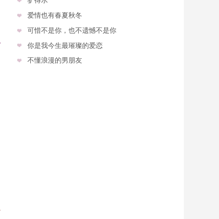
爱情也有春夏秋冬
可惜不是你，也不遗憾不是你
你是我今生最璀璨的爱恋
不懂浪漫的男朋友