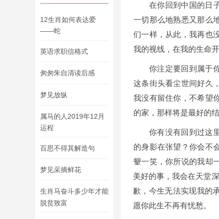
在你回到中国的日
一切那么地熟悉又那么
12生肖如何表达爱
——蛇
们一样，从此，我再也
我的视线，在我的生命
英语求职信格式
你注定要回到属于
匆匆朱自清读后感
这条街头看尘世间好久
梦见放纵
我没有留住你，不希望
的家，那样将是最好的
属马的人2019年12月
运程
你有没有回到过这
的身影在张望？你会不
百思不得其解造句
颦一笑，你所说的我却
梦见采摘鲜花
美好的事，我会在天堂深
歉，今生无法实现我的
生肖马奋斗多少年才能
脱贫致富
愿你此生不再有忧愁。