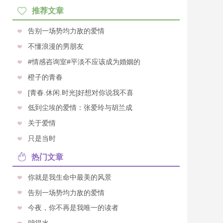
推荐文章
告别一场势均力敌的爱情
不懂浪漫的男朋友
#情感咨询室#平淡不应该成为婚姻的
橙子的青春
[青春.休闲.时光]好想对你说我不喜
低到尘埃的爱情：张爱玲与胡兰成
关于爱情
只是当时
热门文章
你就是我生命中最美的风景
告别一场势均力敌的爱情
今夜，你不再是我唯一的读者
驴得水