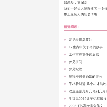
如果爱，请深爱
我们一起长大慢慢变老 一起
老
史上最感人的歌名情书
精选阅读：
梦见食用臭黄油
12生肖中关于马的故事
工作重在责任读后感
梦见房间
梦见皱纹
摩羯座保鲜婚姻的养分
手相看财运 几个斗才能
双鱼座是几月几号到几月
生肖鼠2019龙年运程播报
2008江苏高考满分作文