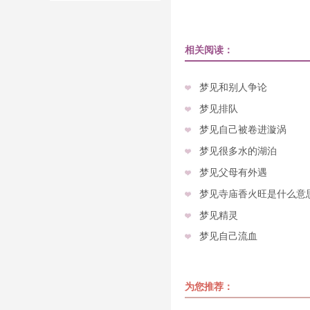
相关阅读：
梦见和别人争论
梦见排队
梦见自己被卷进漩涡
梦见很多水的湖泊
梦见父母有外遇
梦见寺庙香火旺是什么意
梦见精灵
梦见自己流血
为您推荐：