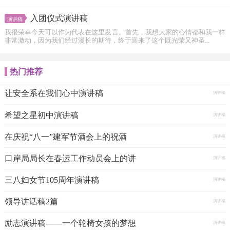
入团仪式演讲稿
演讲稿
我很荣幸今天可以作为代表在这里发言。首先，我想大家的心情都和我一样
非常激动，因为我们经过漫长的期待，终于迎来了这个既光荣又神圣...
热门推荐
让安全系在我们心中演讲稿
演讲稿
希望之星初中演讲稿
演讲稿
在庆祝“八一”建军节酒会上的祝酒
演讲稿
口岸局局长在春运工作动员会上的讲
演讲稿
三八妇女节105周年演讲稿
演讲稿
领导讲话稿2篇
演讲稿
励志演讲稿――一个轮椅女孩的梦想
演讲稿