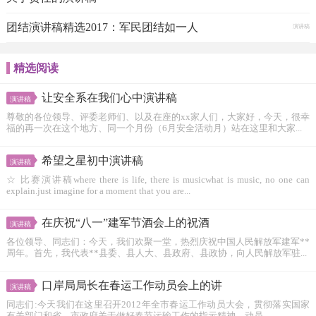
团结演讲稿精选2017：军民团结如一人
演讲稿
精选阅读
让安全系在我们心中演讲稿
演讲稿
尊敬的各位领导、评委老师们、以及在座的xx家人们，大家好，今天，很幸
福的再一次在这个地方、同一个月份（6月安全活动月）站在这里和大家...
希望之星初中演讲稿
演讲稿
☆ 比赛演讲稿where there is life, there is musicwhat is music, no one can
explain.just imagine for a moment that you are...
在庆祝“八一”建军节酒会上的祝酒
演讲稿
各位领导、同志们：今天，我们欢聚一堂，热烈庆祝中国人民解放军建军**
周年。首先，我代表**县委、县人大、县政府、县政协，向人民解放军驻...
口岸局局长在春运工作动员会上的讲
演讲稿
同志们:今天我们在这里召开2012年全市春运工作动员大会，贯彻落实国家