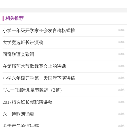
相关推荐
小学一年级开学家长会发言稿格式推
演讲稿
大学竞选班长讲演稿
演讲稿
同窗联谊会致词
演讲稿
在第届艺术节歌舞赛会上的讲话
演讲稿
小学六年级开学第一天国旗下演讲稿
演讲稿
“六.一”国际儿童节致辞（2篇）
演讲稿
2017精选班长就职演讲稿
演讲稿
六一诗歌朗诵稿
演讲稿
关于责任的演讲稿
演讲稿