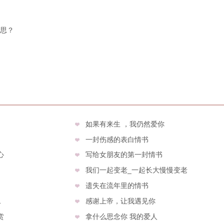
思？
如果有来生 ，我仍然爱你
一封伤感的表白情书
心
写给女朋友的第一封情书
我们一起变老_一起长大慢慢变老
遗失在流年里的情书
1
感谢上帝，让我遇见你
赏
拿什么思念你 我的爱人