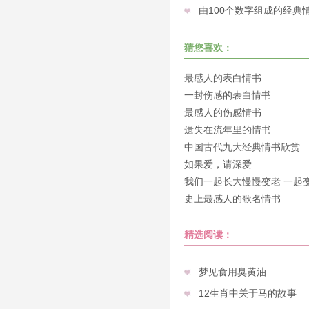
由100个数字组成的经典
猜您喜欢：
最感人的表白情书
一封伤感的表白情书
最感人的伤感情书
遗失在流年里的情书
中国古代九大经典情书欣赏
如果爱，请深爱
我们一起长大慢慢变老 一起
老
史上最感人的歌名情书
精选阅读：
梦见食用臭黄油
12生肖中关于马的故事