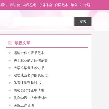
作报告
演讲稿
自我鉴定
心得体会
合同范本
策划书
专题
最新文章
运输合作协议书范本
关于就业的介绍信范文
大学准毕业生检讨书
致幼儿园老师的表扬信
体育课逃课检讨书
质检员的转正申请书
优良学风个人申请材料
医院工作证明