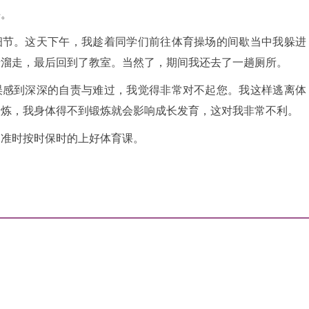
课。
细节。这天下午，我趁着同学们前往体育操场的间歇当中我躲进
墙溜走，最后回到了教室。当然了，期间我还去了一趟厕所。
误感到深深的自责与难过，我觉得非常对不起您。我这样逃离体
锻炼，我身体得不到锻炼就会影响成长发育，这对我非常不利。
定准时按时保时的上好体育课。