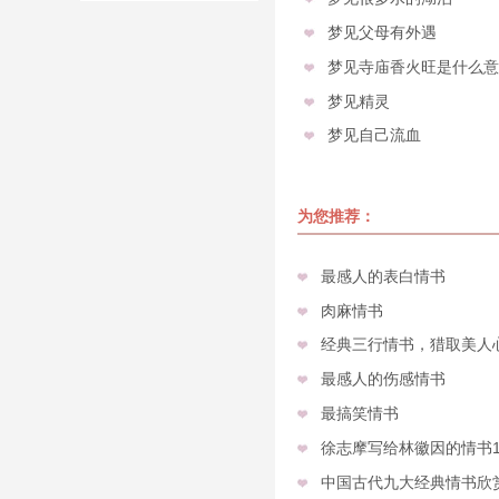
梦见父母有外遇
梦见寺庙香火旺是什么意
梦见精灵
梦见自己流血
为您推荐：
最感人的表白情书
肉麻情书
经典三行情书，猎取美人
最感人的伤感情书
最搞笑情书
徐志摩写给林徽因的情书
中国古代九大经典情书欣