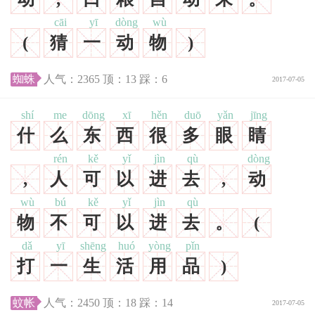
cāi
yī
dòng
wù
(
猜
一
动
物
)
蜘蛛
人气：
2365
顶：
13
踩：
6
2017-07-05
shí
me
dōng
xī
hěn
duō
yǎn
jīng
什
么
东
西
很
多
眼
睛
rén
kě
yǐ
jìn
qù
dòng
,
人
可
以
进
去
,
动
wù
bú
kě
yǐ
jìn
qù
物
不
可
以
进
去
。
(
dǎ
yī
shēng
huó
yòng
pǐn
打
一
生
活
用
品
)
蚊帐
人气：
2450
顶：
18
踩：
14
2017-07-05