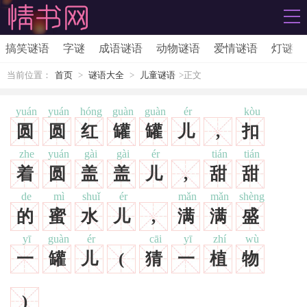
搞笑谜语
字谜
成语谜语
动物谜语
爱情谜语
灯谜
当前位置：
首页
>
谜语大全
>
儿童谜语
>正文
yuán
yuán
hóng
guàn
guàn
ér
kòu
圆
圆
红
罐
罐
儿
,
扣
zhe
yuán
gài
gài
ér
tián
tián
着
圆
盖
盖
儿
,
甜
甜
de
mì
shuǐ
ér
mǎn
mǎn
shèng
的
蜜
水
儿
,
满
满
盛
yī
guàn
ér
cāi
yī
zhí
wù
一
罐
儿
(
猜
一
植
物
)