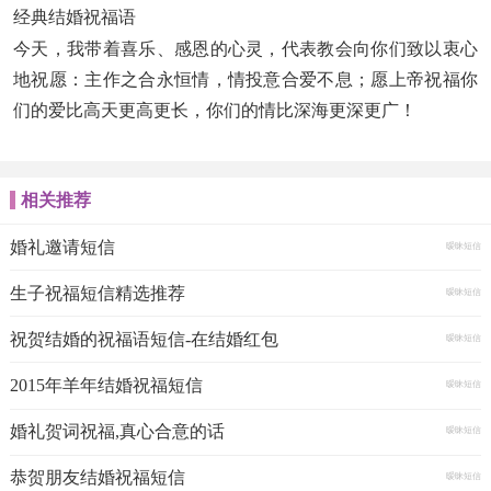
经典结婚祝福语
今天，我带着喜乐、感恩的心灵，代表教会向你们致以衷心
地祝愿：主作之合永恒情，情投意合爱不息；愿上帝祝福你
们的爱比高天更高更长，你们的情比深海更深更广！
相关推荐
婚礼邀请短信
暧昧短信
生子祝福短信精选推荐
暧昧短信
祝贺结婚的祝福语短信-在结婚红包
暧昧短信
2015年羊年结婚祝福短信
暧昧短信
婚礼贺词祝福,真心合意的话
暧昧短信
恭贺朋友结婚祝福短信
暧昧短信