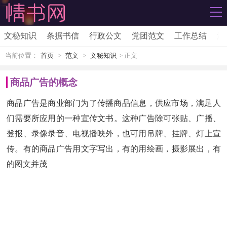
文秘知识
条据书信
行政公文
党团范文
工作总结
活
当前位置：
首页
>
范文
>
文秘知识
> 正文
商品广告的概念
商品广告是商业部门为了传播商品信息，供应市场，满足人
们需要所应用的一种宣传文书。这种广告除可张贴、广播、
登报、录像录音、电视播映外，也可用吊牌、挂牌、灯上宣
传。有的商品广告用文字写出，有的用绘画，摄影展出，有
的图文并茂