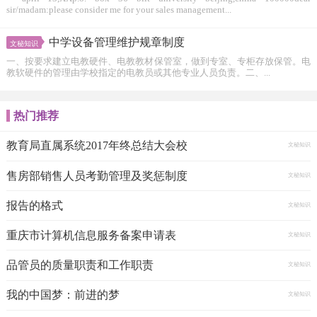
sir/madam:please consider me for your sales management...
中学设备管理维护规章制度
文秘知识
一、按要求建立电教硬件、电教教材保管室，做到专室、专柜存放保管。电
教软硬件的管理由学校指定的电教员或其他专业人员负责。二、...
热门推荐
教育局直属系统2017年终总结大会校
文秘知识
售房部销售人员考勤管理及奖惩制度
文秘知识
报告的格式
文秘知识
重庆市计算机信息服务备案申请表
文秘知识
品管员的质量职责和工作职责
文秘知识
我的中国梦：前进的梦
文秘知识