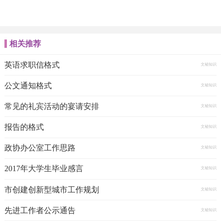
相关推荐
英语求职信格式
文秘知识
公文通知格式
文秘知识
常见的礼宾活动的宴请安排
文秘知识
报告的格式
文秘知识
政协办公室工作思路
文秘知识
2017年大学生毕业感言
文秘知识
市创建创新型城市工作规划
文秘知识
先进工作者公示通告
文秘知识