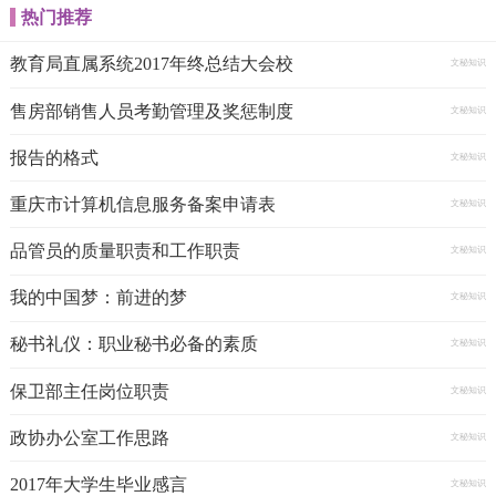
热门推荐
教育局直属系统2017年终总结大会校
文秘知识
售房部销售人员考勤管理及奖惩制度
文秘知识
报告的格式
文秘知识
重庆市计算机信息服务备案申请表
文秘知识
品管员的质量职责和工作职责
文秘知识
我的中国梦：前进的梦
文秘知识
秘书礼仪：职业秘书必备的素质
文秘知识
保卫部主任岗位职责
文秘知识
政协办公室工作思路
文秘知识
2017年大学生毕业感言
文秘知识