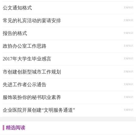
公文通知格式
文秘知识
常见的礼宾活动的宴请安排
文秘知识
报告的格式
文秘知识
政协办公室工作思路
文秘知识
2017年大学生毕业感言
文秘知识
市创建创新型城市工作规划
文秘知识
先进工作者公示通告
文秘知识
服饰装扮你的秘书职业素养
文秘知识
企业医院开展创建“文明服务通道”
文秘知识
精选阅读