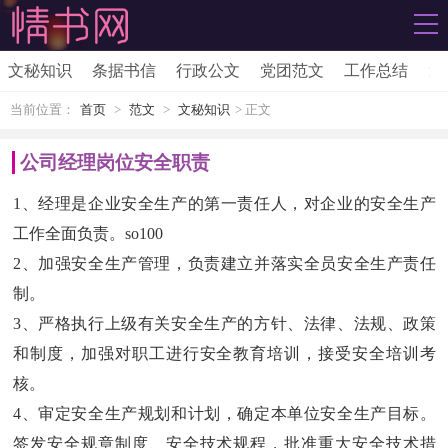
文秘知识
条据书信
行政公文
党团范文
工作总结
活
当前位置：
首页
>
范文
>
文秘知识
> 正文
公司经理岗位安全职责
1、经理是企业安全生产的第一责任人，对企业的安全生产
工作全面负责。so100
2、加强安全生产管理，负责建立并落实全员安全生产责任
制。
3、严格执行上级有关安全生产的方针、法律、法规、政策
和制度，加强对职工进行安全教育培训，接受安全培训考
核。
4、审定安全生产规划和计划，确定本单位安全生产目标。
签发安全规章制度、安全技术规程，批准重大安全技术措