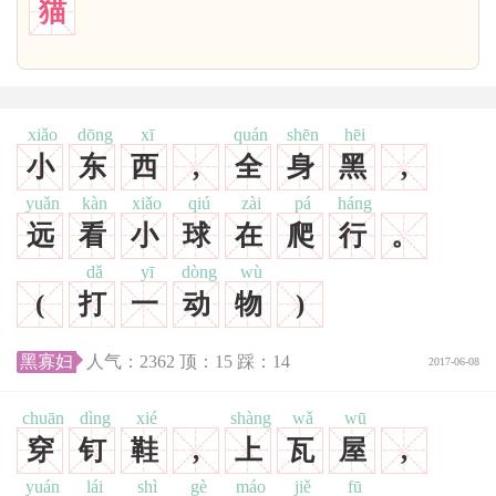
猫
xiǎo
dōng
xī
quán
shēn
hēi
小
东
西
,
全
身
黑
,
yuǎn
kàn
xiǎo
qiú
zài
pá
háng
远
看
小
球
在
爬
行
。
dǎ
yī
dòng
wù
(
打
一
动
物
)
黑寡妇
人气：
2362
顶：
15
踩：
14
2017-06-08
chuān
dìng
xié
shàng
wǎ
wū
穿
钉
鞋
,
上
瓦
屋
,
yuán
lái
shì
gè
máo
jiě
fū